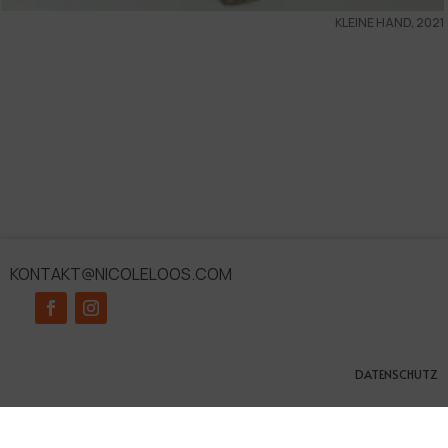
KLEINE HAND, 2021
KONTAKT@NICOLELOOS.COM
DATENSCHUTZ
IMPRESSUM