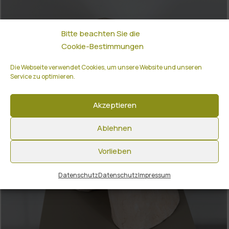
Bitte beachten Sie die
Cookie-Bestimmungen
Die Webseite verwendet Cookies, um unsere Website und unseren
Service zu optimieren.
Akzeptieren
Ablehnen
Vorlieben
Datenschutz
Datenschutz
Impressum