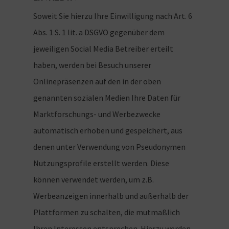
Soweit Sie hierzu Ihre Einwilligung nach Art. 6
Abs. 1 S. 1 lit. a DSGVO gegenüber dem
jeweiligen Social Media Betreiber erteilt
haben, werden bei Besuch unserer
Onlinepräsenzen auf den in der oben
genannten sozialen Medien Ihre Daten für
Marktforschungs- und Werbezwecke
automatisch erhoben und gespeichert, aus
denen unter Verwendung von Pseudonymen
Nutzungsprofile erstellt werden. Diese
können verwendet werden, um z.B.
Werbeanzeigen innerhalb und außerhalb der
Plattformen zu schalten, die mutmaßlich
Ihren Interessen entsprechen. Hierzu werden