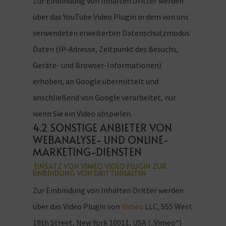
Zur Einbindung von Inhalten Dritter werden
über das YouTube Video Plugin in dem von uns
verwendeten erweiterten Datenschutzmodus
Daten (IP-Adresse, Zeitpunkt des Besuchs,
Geräte- und Browser-Informationen)
erhoben, an Google übermittelt und
anschließend von Google verarbeitet, nur
wenn Sie ein Video abspielen.
4.2 SONSTIGE ANBIETER VON
WEBANALYSE- UND ONLINE-
MARKETING-DIENSTEN
EINSATZ VON VIMEO VIDEO PLUGIN ZUR
EINBINDUNG VON DRITTINHALTEN
Zur Einbindung von Inhalten Dritter werden
über das Video Plugin von
Vimeo
LLC, 555 West
18th Street, New York 10011, USA („Vimeo“)