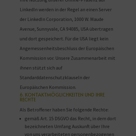
LinkedIn werden in der Regel an einen Server
der LinkedIn Corporation, 1000 W. Maude
Avenue, Sunnyvale, CA 94085, USA übertragen
und dort gespeichert. Für die USA liegt kein
Angemessenheitsbeschluss der Europäischen
Kommission vor. Unsere Zusammenarbeit mit
ihnen stützt sich auf
Standarddatenschutzklauseln der
Europäischen Kommission.
6. KONTAKTMÖGLICHKEITEN UND IHRE
RECHTE
Als Betroffener haben Sie folgende Rechte:
gemäß Art. 15 DSGVO das Recht, in dem dort
bezeichneten Umfang Auskunft über Ihre
von uns verarbeiteten personenbezogenen