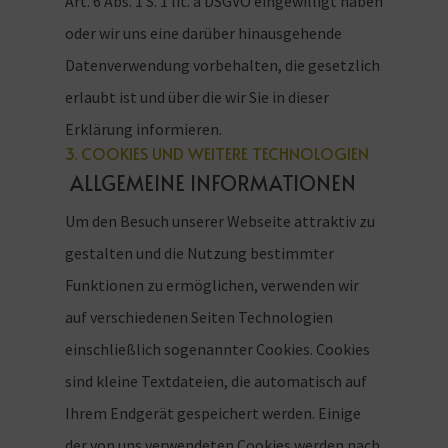
Art. 6 Abs. 1 S. 1 lit. a DSGVO eingewilligt haben
oder wir uns eine darüber hinausgehende
Datenverwendung vorbehalten, die gesetzlich
erlaubt ist und über die wir Sie in dieser
Erklärung informieren.
3. COOKIES UND WEITERE TECHNOLOGIEN
ALLGEMEINE INFORMATIONEN
Um den Besuch unserer Webseite attraktiv zu
gestalten und die Nutzung bestimmter
Funktionen zu ermöglichen, verwenden wir
auf verschiedenen Seiten Technologien
einschließlich sogenannter Cookies. Cookies
sind kleine Textdateien, die automatisch auf
Ihrem Endgerät gespeichert werden. Einige
der von uns verwendeten Cookies werden nach