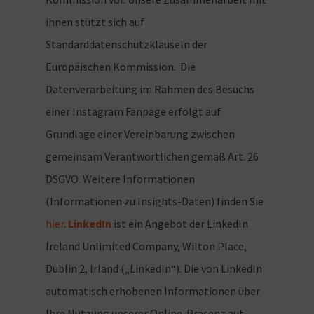
ihnen stützt sich auf
Standarddatenschutzklauseln der
Europäischen Kommission. Die
Datenverarbeitung im Rahmen des Besuchs
einer Instagram Fanpage erfolgt auf
Grundlage einer Vereinbarung zwischen
gemeinsam Verantwortlichen gemäß Art. 26
DSGVO. Weitere Informationen
(Informationen zu Insights-Daten) finden Sie
hier
.
LinkedIn
ist ein Angebot der LinkedIn
Ireland Unlimited Company, Wilton Place,
Dublin 2, Irland („LinkedIn“). Die von LinkedIn
automatisch erhobenen Informationen über
Ihre Nutzung unserer Online-Präsenz auf