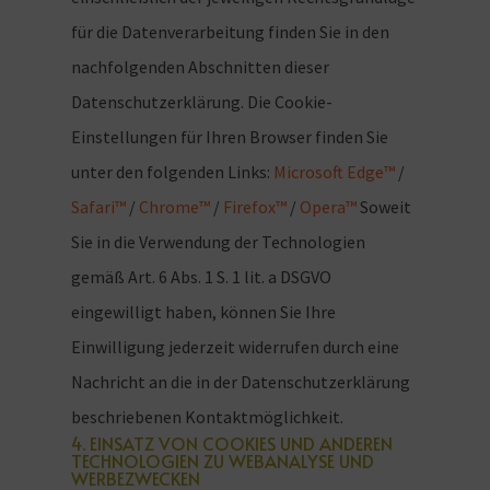
für die Datenverarbeitung finden Sie in den
nachfolgenden Abschnitten dieser
Datenschutzerklärung. Die Cookie-
Einstellungen für Ihren Browser finden Sie
unter den folgenden Links:
Microsoft Edge™
/
Safari™
/
Chrome™
/
Firefox™
/
Opera™
Soweit
Sie in die Verwendung der Technologien
gemäß Art. 6 Abs. 1 S. 1 lit. a DSGVO
eingewilligt haben, können Sie Ihre
Einwilligung jederzeit widerrufen durch eine
Nachricht an die in der Datenschutzerklärung
beschriebenen Kontaktmöglichkeit.
4. EINSATZ VON COOKIES UND ANDEREN
TECHNOLOGIEN ZU WEBANALYSE UND
WERBEZWECKEN