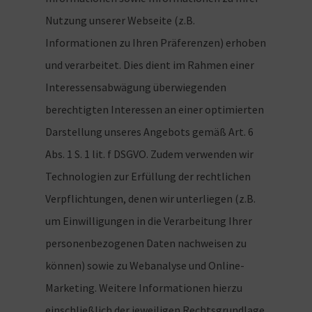
Nutzung unserer Webseite (z.B.
Informationen zu Ihren Präferenzen) erhoben
und verarbeitet. Dies dient im Rahmen einer
Interessensabwägung überwiegenden
berechtigten Interessen an einer optimierten
Darstellung unseres Angebots gemäß Art. 6
Abs. 1 S. 1 lit. f DSGVO. Zudem verwenden wir
Technologien zur Erfüllung der rechtlichen
Verpflichtungen, denen wir unterliegen (z.B.
um Einwilligungen in die Verarbeitung Ihrer
personenbezogenen Daten nachweisen zu
können) sowie zu Webanalyse und Online-
Marketing. Weitere Informationen hierzu
einschließlich der jeweiligen Rechtsgrundlage