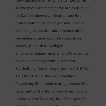
freiwillig mitteilen. Pflichtfelder werden als
solche gekennzeichnet, da wir in diesen Fällen
die Daten zwingend zur Bearbeitung Ihrer
Kontaktaufnahme benötigen und Sie ohne
deren Angabe die Kontaktaufnahme nicht
versenden können. Welche Daten erhoben
werden, ist aus den jeweiligen
Eingabeformularen ersichtlich. Wir verwenden
die von ihnen mitgeteilten Daten zur
Bearbeitung Ihrer Anfragen gemäß Art. 6 Abs.
1 S. 1 lit. b DSGVO. Nach vollständiger
Abwicklung Ihrer Kundenanfrage werden Ihre
Daten gelöscht, sofern Sie nicht ausdrücklich
in eine weitere Nutzung Ihrer Daten gemäß